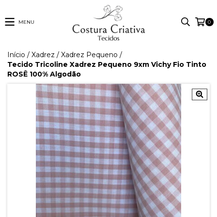
MENU
0
Início
/
Xadrez
/
Xadrez Pequeno
/
Tecido Tricoline Xadrez Pequeno 9xm Vichy Fio Tinto
ROSÊ 100% Algodão