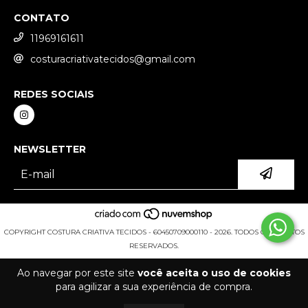
CONTATO
11969161611
costuracriativatecidos@gmail.com
REDES SOCIAIS
NEWSLETTER
COPYRIGHT COSTURA CRIATIVA TECIDOS - 60450709000110 - 2026. TODOS OS DIREITOS
RESERVADOS.
Ao navegar por este site
você aceita o uso de cookies
para agilizar a sua experiência de compra.