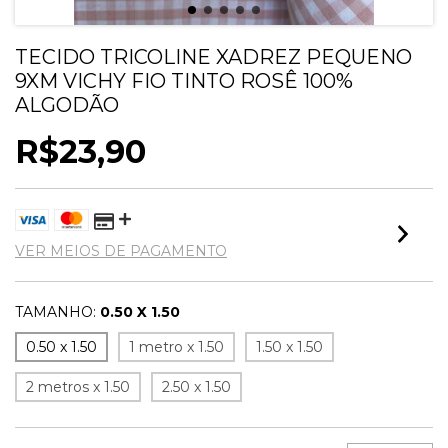
TECIDO TRICOLINE XADREZ PEQUENO
9XM VICHY FIO TINTO ROSÊ 100%
ALGODÃO
R$23,90
VER MEIOS DE PAGAMENTO
TAMANHO:
0.50 X 1.50
0.50 x 1.50
1 metro x 1.50
1.50 x 1.50
2 metros x 1.50
2.50 x 1.50