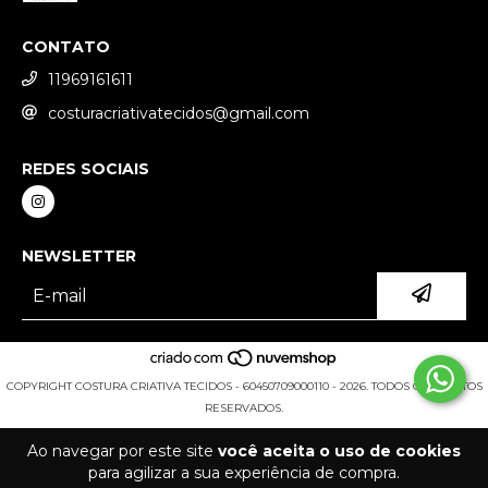
CONTATO
11969161611
costuracriativatecidos@gmail.com
REDES SOCIAIS
NEWSLETTER
COPYRIGHT COSTURA CRIATIVA TECIDOS - 60450709000110 - 2026. TODOS OS DIREITOS
RESERVADOS.
Ao navegar por este site
você aceita o uso de cookies
para agilizar a sua experiência de compra.