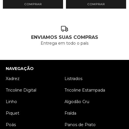
COMPRAR
COMPRAR
ENVIAMOS SUAS COMPRAS
Entrega em todo o país
NAVEGAÇÃO
Xadrez
Listrados
Tricoline Digital
Tricoline Estampada
Linho
Algodão Cru
Piquet
Fralda
Poás
Panos de Prato