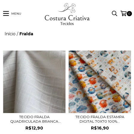
MENU
0
Início
/
Fralda
TECIDO FRALDA
TECIDO FRALDA ESTAMPA
QUADRICULADA BRANCA
DIGITAL 70X70 100%...
70X70...
R$12,90
R$16,90