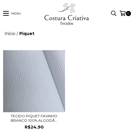
MENU
0
Início
/
Piquet
TECIDO PIQUET FAVINHO
BRANCO 100% ALGODÃ...
R$24,90