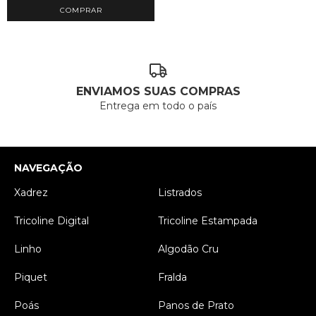
COMPRAR
ENVIAMOS SUAS COMPRAS
Entrega em todo o país
NAVEGAÇÃO
Xadrez
Listrados
Tricoline Digital
Tricoline Estampada
Linho
Algodão Cru
Piquet
Fralda
Poás
Panos de Prato