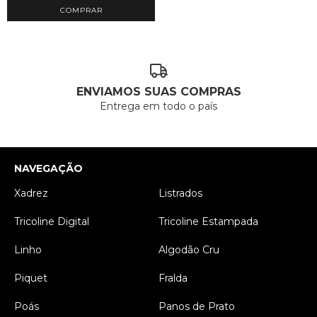
COMPRAR
ENVIAMOS SUAS COMPRAS
Entrega em todo o país
NAVEGAÇÃO
Xadrez
Listrados
Tricoline Digital
Tricoline Estampada
Linho
Algodão Cru
Piquet
Fralda
Poás
Panos de Prato