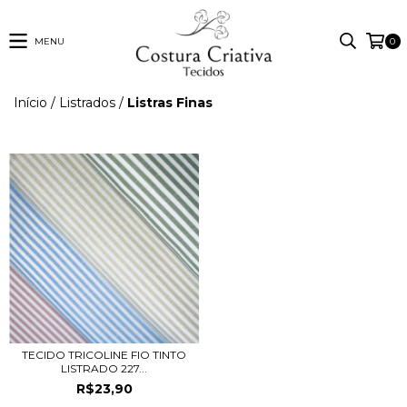
MENU
0
Início
/
Listrados
/
Listras Finas
TECIDO TRICOLINE FIO TINTO
LISTRADO 227...
R$23,90