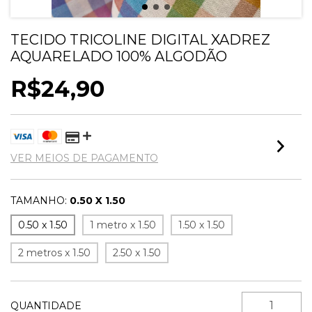
TECIDO TRICOLINE DIGITAL XADREZ
AQUARELADO 100% ALGODÃO
R$24,90
VER MEIOS DE PAGAMENTO
TAMANHO:
0.50 X 1.50
0.50 x 1.50
1 metro x 1.50
1.50 x 1.50
2 metros x 1.50
2.50 x 1.50
QUANTIDADE