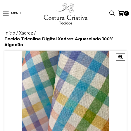
MENU
0
Início
/
Xadrez
/
Tecido Tricoline Digital Xadrez Aquarelado 100%
Algodão