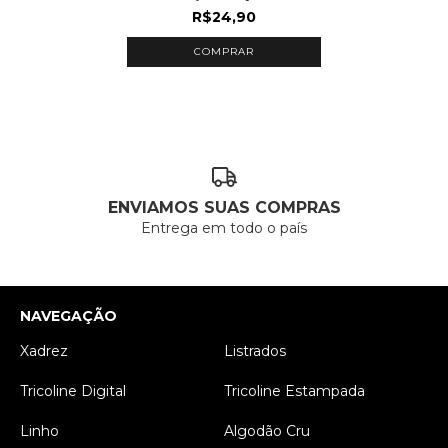
R$24,90
COMPRAR
ENVIAMOS SUAS COMPRAS
Entrega em todo o país
NAVEGAÇÃO
Xadrez
Listrados
Tricoline Digital
Tricoline Estampada
Linho
Algodão Cru