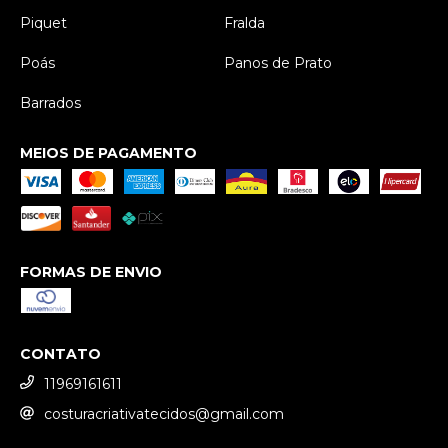
Piquet
Fralda
Poás
Panos de Prato
Barrados
MEIOS DE PAGAMENTO
FORMAS DE ENVIO
CONTATO
11969161611
costuracriativatecidos@gmail.com