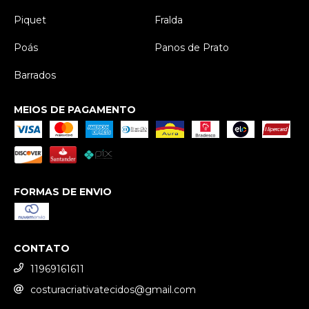
Piquet
Fralda
Poás
Panos de Prato
Barrados
MEIOS DE PAGAMENTO
FORMAS DE ENVIO
CONTATO
11969161611
costuracriativatecidos@gmail.com