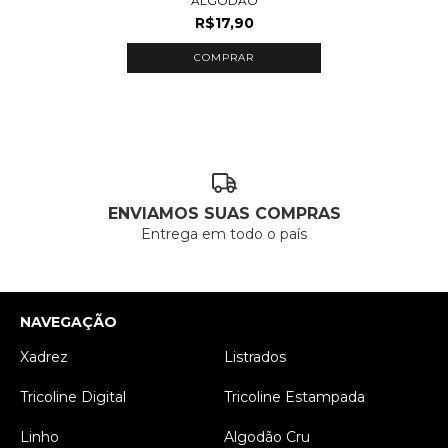
ALGODÃO
R$17,90
COMPRAR
ENVIAMOS SUAS COMPRAS
Entrega em todo o país
NAVEGAÇÃO
Xadrez
Listrados
Tricoline Digital
Tricoline Estampada
Linho
Algodão Cru