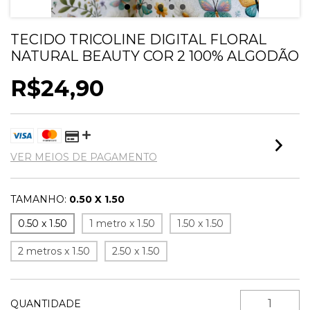
TECIDO TRICOLINE DIGITAL FLORAL
NATURAL BEAUTY COR 2 100% ALGODÃO
R$24,90
VER MEIOS DE PAGAMENTO
TAMANHO:
0.50 X 1.50
0.50 x 1.50
1 metro x 1.50
1.50 x 1.50
2 metros x 1.50
2.50 x 1.50
QUANTIDADE